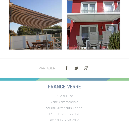
PARTAGER
FRANCE VERRE
Rue du Lac
Zone Commerciale
59380 Armbouts-Cappel
Tél : 03 28 58 70 70
Fax : 03 28 58 70 79