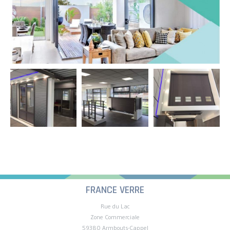
FRANCE VERRE
Rue du Lac
Zone Commerciale
59380 Armbouts-Cappel