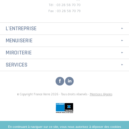
Tél : 03 28 58 70 70
Fax : 03 28 58 70 79
L'ENTREPRISE
MENUISERIE
MIROITERIE
SERVICES
© Copyright France Verre 2026 - Tous droits réservés -
Mentions légales
En continuant à naviguer sur ce site, vous nous autorisez à déposer des cookies