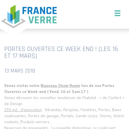
PORTES OUVERTES CE WEEK END ! (LES 16
ET 17 MARS)
13 MARS 2018
Venez visiter notre
Nouveau Show-Room
lors de nos Portes
Ouvertes ce Week-end ( Vend. 16 et Sam.17 )
Venez découvrir les nouvelles tendances de l'habitat : + de Confort +
de Design
250 m2 d'exposition
: Vérandas, Pergolas, Fenêtres, Portes, Baies
coulissantes, Portes de garage, Portails, Garde-corps, Stores, Volets
roulants, Produits verriers...
Beaucoup de nouveautés
: La nouvelle domotique, Le coulissant