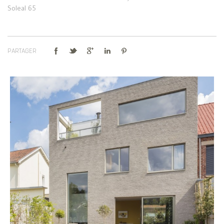
Soleal 65
PARTAGER