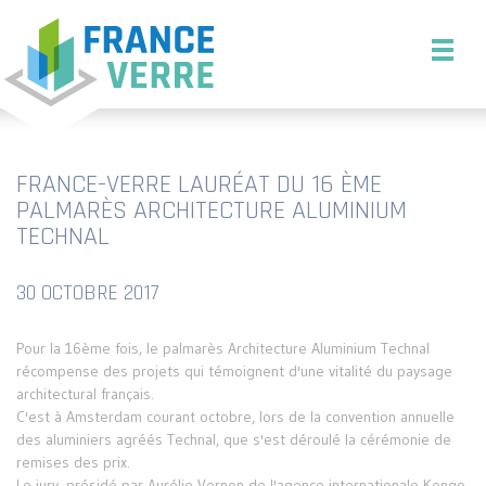
FRANCE-VERRE LAURÉAT DU 16 ÈME
PALMARÈS ARCHITECTURE ALUMINIUM
TECHNAL
30 OCTOBRE 2017
Pour la 16ème fois, le palmarès Architecture Aluminium Technal
récompense des projets qui témoignent d'une vitalité du paysage
architectural français.
C'est à Amsterdam courant octobre, lors de la convention annuelle
des aluminiers agréés Technal, que s'est déroulé la cérémonie de
remises des prix.
Le jury, présidé par Aurélie Vernon de l'agence internationale Kengo