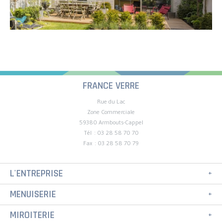
FRANCE VERRE
Rue du Lac
Zone Commerciale
59380 Armbouts-Cappel
Tél : 03 28 58 70 70
Fax : 03 28 58 70 79
L'ENTREPRISE
MENUISERIE
MIROITERIE